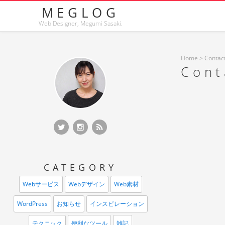
MEGLOG
Web Designer, Megumi Sasaki.
Home
>
Contac
Cont
Twitter
Twitter
RSS Feed
CATEGORY
Webサービス
Webデザイン
Web素材
WordPress
お知らせ
インスピレーション
テクニック
便利なツール
雑記