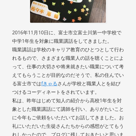
2016年11月10日に、富士市立富士川第一中学校で
中学1年生を対象に職業講話をしてきました。
職業講話は学校のキャリア教育のひとつとして行わ
れるもので、さまざまな職業人の話を聴くことによ
って、仕事の大切さや将来就きたい職業について考
えてもらうことが目的なのだそうで、私の住んでい
る富士市では
fきゃる
さんが学校と職業人とを結び
つけるコーディネートをされています。
私は、昨年はじめて知人の紹介から高校1年生を対
象とした職業講話にて講師を行い、ありがたいこと
に今年もご依頼をいただいてお話してきました。お
礼にいただいた生徒さんたちからの感想がとてもう
れしかったので、ブログに残しておきたいと思いま