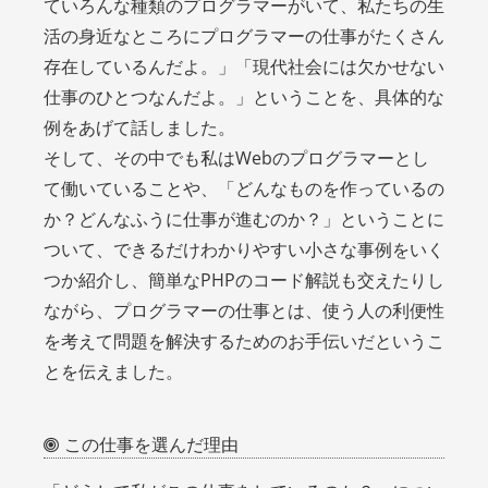
ていろんな種類のプログラマーがいて、私たちの生
活の身近なところにプログラマーの仕事がたくさん
存在しているんだよ。」「現代社会には欠かせない
仕事のひとつなんだよ。」ということを、具体的な
例をあげて話しました。
そして、その中でも私はWebのプログラマーとし
て働いていることや、「どんなものを作っているの
か？どんなふうに仕事が進むのか？」ということに
ついて、できるだけわかりやすい小さな事例をいく
つか紹介し、簡単なPHPのコード解説も交えたりし
ながら、プログラマーの仕事とは、使う人の利便性
を考えて問題を解決するためのお手伝いだというこ
とを伝えました。
この仕事を選んだ理由