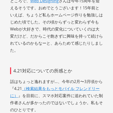
ところで、
Web Designing
さんは今年15周年を迎
えるそうです。おめでとうございます！15年前と
いえば、ちょうど私もホームページ作りを勉強しは
じめた頃でした。その頃からずっと変わらず今も
Webが大好きで、時代の変化についていくのは大
変だけど、だからこそ飽きずに興味を持って続けら
れているのかもなーと、あらためて感じたりしまし
た。
4.21対応についての所感とか
話はちょっと逸れますが…、今年の2月〜3月頃から
『4.21
（検索結果をもっとモバイル フレンドリー
に）
』を目前に、スマホ対応案件に追われていた制
作者さんが多かったのではないでしょうか。私もそ
のひとりです。