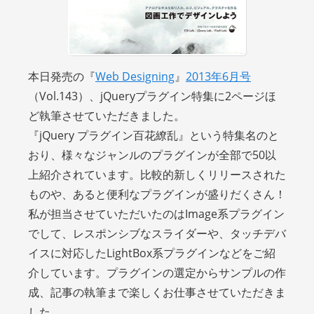
本日発売の『
Web Designing
』
2013年6月号
（Vol.143）、jQueryプラグイン特集に2ページほ
ど執筆させていただきました。
『jQuery プラグイン百花繚乱』という特集名のと
おり、様々なジャンルのプラグインが全部で50以
上紹介されています。比較的新しくリリースされた
ものや、あると便利なプラグインが盛りだくさん！
私が担当させていただいたのはImage系プラグイン
でして、レスポンシブなスライダーや、タッチデバ
イスに対応したLightBox系プラグインなどをご紹
介しています。プラグインの選定からサンプルの作
成、記事の執筆まで楽しくお仕事させていただきま
した。