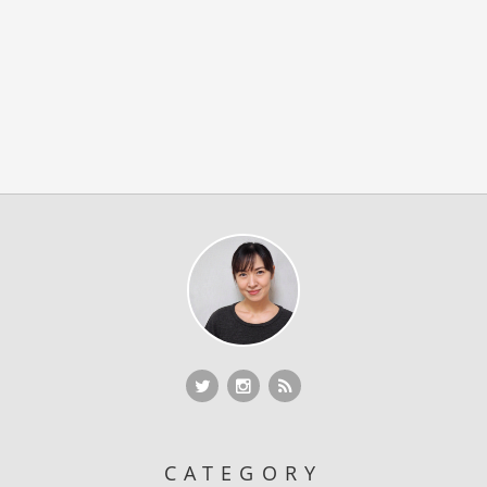
Twitter
Twitter
RSS Feed
CATEGORY