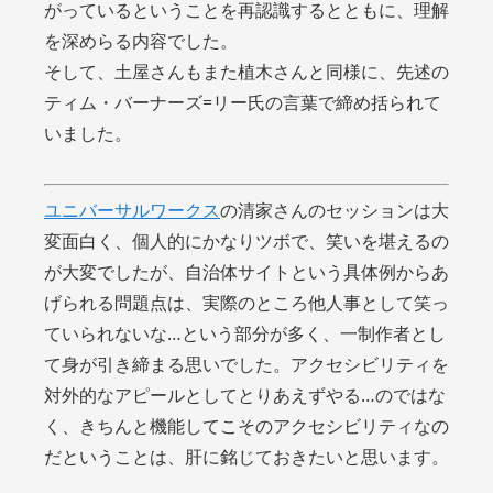
がっているということを再認識するとともに、理解
を深めらる内容でした。
そして、土屋さんもまた植木さんと同様に、先述の
ティム・バーナーズ=リー氏の言葉で締め括られて
いました。
ユニバーサルワークス
の清家さんのセッションは大
変面白く、個人的にかなりツボで、笑いを堪えるの
が大変でしたが、自治体サイトという具体例からあ
げられる問題点は、実際のところ他人事として笑っ
ていられないな…という部分が多く、一制作者とし
て身が引き締まる思いでした。アクセシビリティを
対外的なアピールとしてとりあえずやる…のではな
く、きちんと機能してこそのアクセシビリティなの
だということは、肝に銘じておきたいと思います。