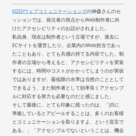
KDDIウェブコミュニケーションズ
の神森さんのセ
ッションでは、発注者の視点からWeb制作者に向
けたアクセシビリティのお話がされました。
私自身、現在は制作者という立場ですが、過去に
ECサイトを運営したり、企業内のWeb担当であっ
たこともあり、とても共感の持てる内容でした。制
作者の立場から考えると、アクセシビリティを実装
するには、時間やコストがかかってしまうのが実状
ではありますが、最低限の水準は当然のこととして
できるよう、また制作者として効率良くアクセシブ
ルに対応する努力も必要なのだと感じました。
そして最後に、とても印象に残ったのは、「JISに
準拠しているとアピールすることは、多くのお客様
とコミュニケーションを取りますよ、という宣言で
ある。」「アクセシブルでないということは、機会