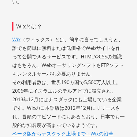
い。
Wixとは？
Wix
（ウィックス）とは、簡単に言ってしまうと、
誰でも簡単に無料または低価格でWebサイトを作
って公開できるサービスです。HTMLやCSSの知識
はもちろん、WebオーサリングソフトもFTPソフト
もレンタルサーバも必要ありません。
その利用者数は、世界190カ国で5,500万人以上。
2006年にイスラエルのテルアビブに設立され、
2013年12月にはナスダックにも上場している企業
です。Wixの日本語版は2012年12月にリリースさ
れ、冒頭のエピソードにもあるとおり、日本でも一
般的な知名度が高まっているようです。
ベータ版からナスダック上場まで：Wixの沿革