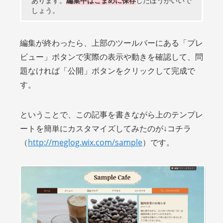
あります。
編集中はこまめに保存
したほうがいいで
しょう。
編集が終わったら、上部のツールバーにある「プレ
ビュー」ボタンで実際の表示や動きを確認して、問
題なければ「公開」ボタンをクリックして完成で
す。
ということで、この記事を書きながら上のテンプレ
ートを簡単にカスタマイズしてみたのが↓コチラ
（
http://meglog.wix.com/sample
）です。