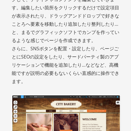
す。編集したい箇所をクリックするだけで設定項目
が表示されたり、ドラッグアンドドロップで好きな
ことろへ要素を移動したり追加したり整列したり…
と、まるでグラフィックソフトでカンプを作ってい
るような感じでページを作成できます。
さらに、SNSボタンを配置・設定したり、ページご
とにSEOの設定をしたり、サードパーティ製のアプ
リケーションで機能を追加したり…などなど、高機
能ですが説明の必要もないくらい直感的に操作でき
ます。