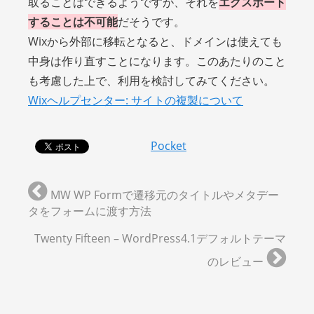
取ることはできるようですが、それを
エクスポート
することは不可能
だそうです。
Wixから外部に移転となると、ドメインは使えても
中身は作り直すことになります。このあたりのこと
も考慮した上で、利用を検討してみてください。
Wixヘルプセンター: サイトの複製について
Pocket
MW WP Formで遷移元のタイトルやメタデー
タをフォームに渡す方法
Twenty Fifteen – WordPress4.1デフォルトテーマ
のレビュー