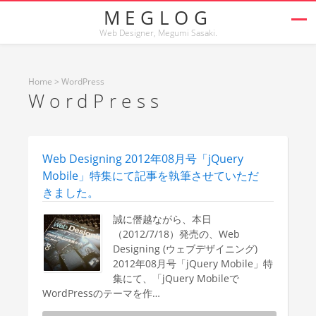
MEGLOG
Web Designer, Megumi Sasaki.
Home
>
WordPress
WordPress
Web Designing 2012年08月号「jQuery
Mobile」特集にて記事を執筆させていただ
きました。
誠に僭越ながら、本日
（2012/7/18）発売の、Web
Designing (ウェブデザイニング)
2012年08月号「jQuery Mobile」特
集にて、「jQuery Mobileで
WordPressのテーマを作…