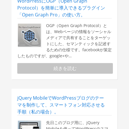
WordPressにOGP（Open Graph
Protocol）を簡単に導入できるプラグイン
「Open Graph Pro」の使い方。
OGP（Open Graph Protocol）と
は、Webページの情報をソーシャル
メディアで共有することをターゲッ
トにした、セマンティックを記述す
るための仕様です。facebookが策定
したものですが、google+や…
続きを読む
jQuery MobileでWordPressブログのテー
マを制作して、スマートフォン対応させる
手順（私の場合）。
先日このブログ用に、jQuery
Mobileを使ってWordPressのスマ